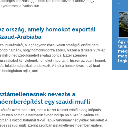
ülönleges képzettséggel nem kell rendelkezniük ahhoz, hogy
...
lnyerhessék a "vallási fun...
Az ország, amely homokot exportál
Szaud-Arábiába
Agy n
zaud-Arábiáról, a legnagyobb közel-keleti országról elsőre nem
tanu
ondolhatnánk, hogy homokimportra szorul, hiszen a területe 95%-át,
megg
étmillió négyzetkilométert sivatag borítja. Ezzel szemben
magá
legk.
usztráliából kénytelenek homokot importálni, hiszen az ottani homok
ás tulajdonságokkal rendelkezik. A titok a homokfúvás nevű ipari
echnológiában rejlik, ami...
Iszlámellenesnek nevezte a
hóemberépítést egy szaúdi mufti
 kérdés azért merült fel, mert a Közel-Keletet érintő hideg időjárás
iatt idén sorban a harmadik évben borítja hó a Szaúd-Arábia és
ordánia közötti határnál fekvő Tabuk tartomány hegyvidéki területeit. A
eves szaúdi mufti szerint azonban iszlámellenes hóembert építeni,