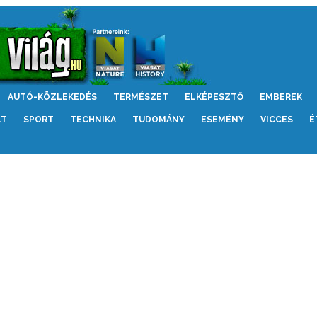
AUTÓ-KÖZLEKEDÉS
TERMÉSZET
ELKÉPESZTŐ
EMBEREK
LT
SPORT
TECHNIKA
TUDOMÁNY
ESEMÉNY
VICCES
É