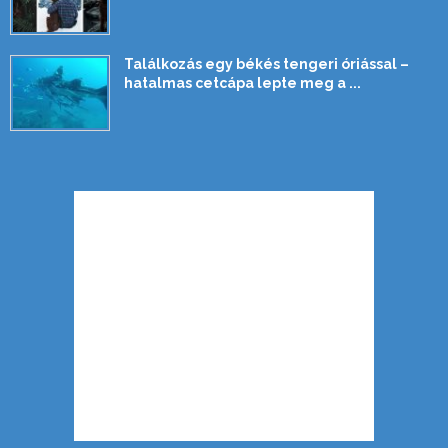
Találkozás egy békés tengeri óriással –
hatalmas cetcápa lepte meg a ...