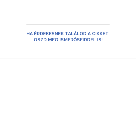
HA ÉRDEKESNEK TALÁLOD A CIKKET,
OSZD MEG ISMERŐSEIDDEL IS!