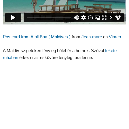
Postcard from Atoll Baa ( Maldives )
from
Jean-marc
on
Vimeo
.
A Maldív-szigeteken tényleg hófehér a homok. Szóval
fekete
ruhában
érkezni az esküvőre tényleg fura lenne.