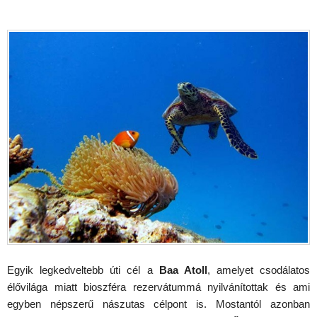
Egyik legkedveltebb úti cél a
Baa Atoll
, amelyet csodálatos
élővilága miatt bioszféra rezervátummá nyilvánítottak és ami
egyben népszerű nászutas célpont is. Mostantól azonban