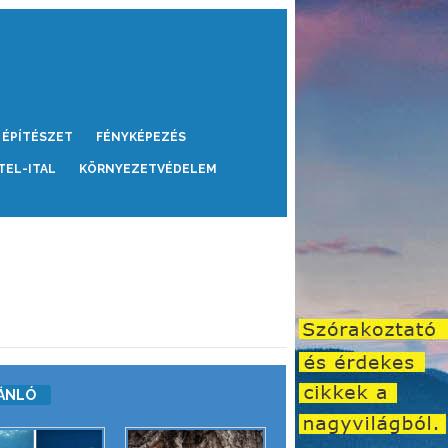
ÉPÍTÉSZET
FÉNYKÉPEZÉS
TEL-ITAL
KÖRNYEZETVÉDELEM
ÁNLÓ