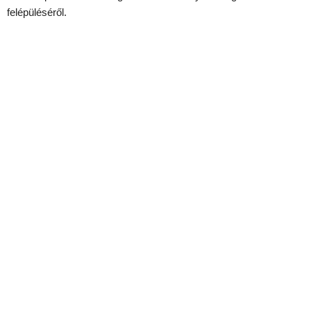
felépüléséről.