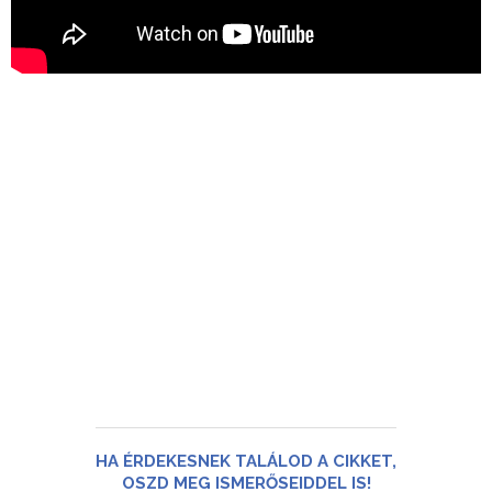
HA ÉRDEKESNEK TALÁLOD A CIKKET,
OSZD MEG ISMERŐSEIDDEL IS!