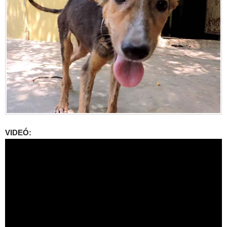
VIDEÓ: