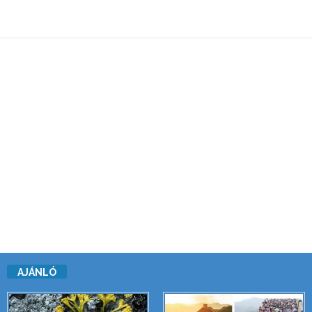
AJÁNLÓ