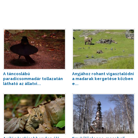
A táncoslábú
Anyjához rohant vigasztalódni
paradicsommadár tollazatán
a madarak kergetése közben
látható az állatvi...
e...