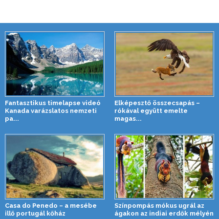
Fantasztikus timelapse videó
Elképesztő összecsapás –
Kanada varázslatos nemzeti
rókával együtt emelte
pa...
magas...
Casa do Penedo – a mesébe
Színpompás mókus ugrál az
illő portugál kőház
ágakon az indiai erdők mélyén