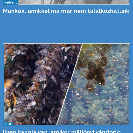
Kedvenc
Munkák, amikkel ma már nem találkozhatunk
Állat
Ilyen hangja van, amikor milliónyi vándorló