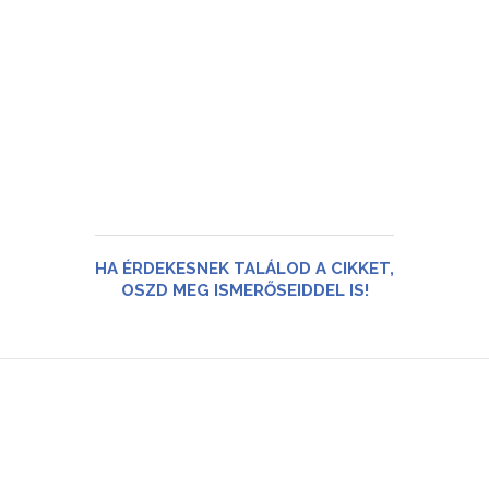
HA ÉRDEKESNEK TALÁLOD A CIKKET,
OSZD MEG ISMERŐSEIDDEL IS!