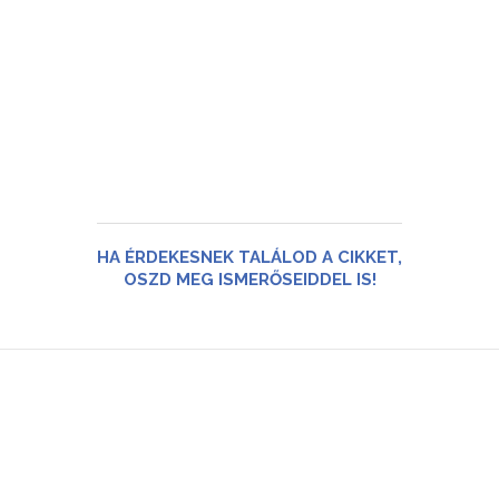
HA ÉRDEKESNEK TALÁLOD A CIKKET,
OSZD MEG ISMERŐSEIDDEL IS!