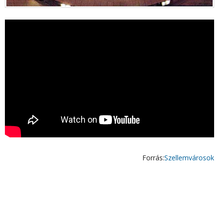
Forrás:
Szellemvárosok