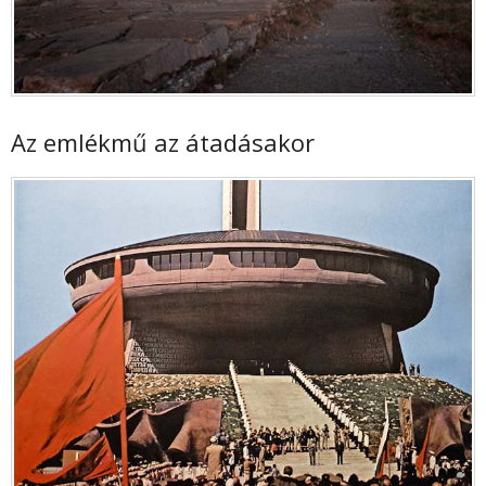
Az emlékmű az átadásakor