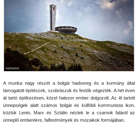
A munka nagy részét a bolgár hadsereg és a kormány által
támogatott építészek, szobrászok és festők végezték. A hét éven
át tartó építkezésen, közel hatezer ember dolgozott. Az itt tartott
ünnepségek alatt számos bolgár és külföldi kommunista ikon,
köztük Lenin, Marx és Sztálin néztek le a csarnok faláról az
ünneplő emberekre, falfestmények és mozaikok formájában.