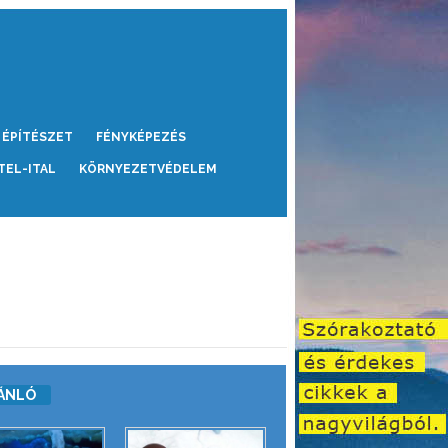
ÉPÍTÉSZET
FÉNYKÉPEZÉS
TEL-ITAL
KÖRNYEZETVÉDELEM
ÁNLÓ