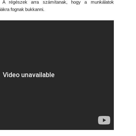
t. A régészek arra számítanak, hogy a munkálatok
iákra fognak bukkanni.