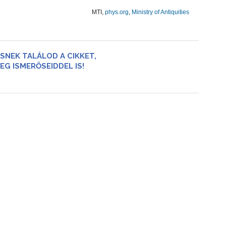
MTI,
phys.org
,
Ministry of Antiquities
SNEK TALÁLOD A CIKKET,
EG ISMERŐSEIDDEL IS!