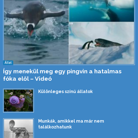
Állat
Így menekül meg egy pingvin a hatalmas
fóka elől – Videó
Különleges színű állatok
Munkák, amikkel ma már nem
találkozhatunk