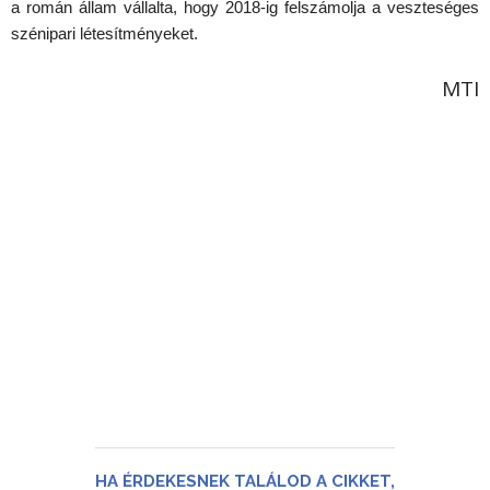
a román állam vállalta, hogy 2018-ig felszámolja a veszteséges
szénipari létesítményeket.
MTI
HA ÉRDEKESNEK TALÁLOD A CIKKET,