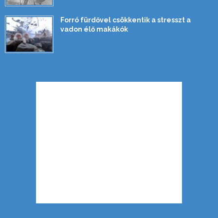
Forró fürdővel csökkentik a stresszt a
vadon élő makákók