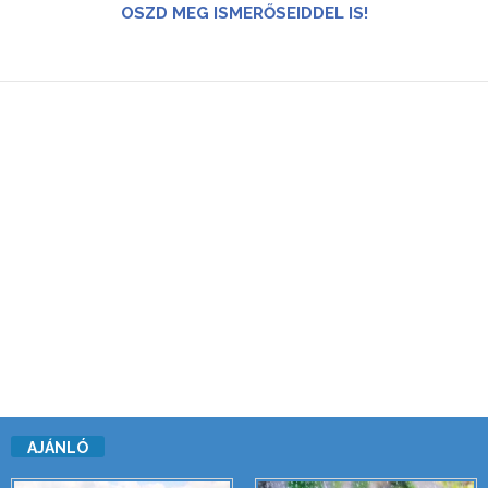
OSZD MEG ISMERŐSEIDDEL IS!
AJÁNLÓ