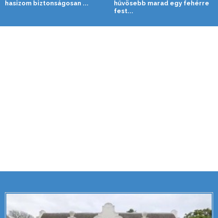
hasizom biztonságosan ...
hűvösebb marad egy fehérre
fest...