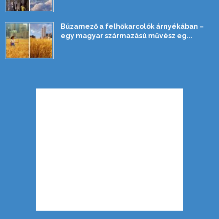
Búzamező a felhőkarcolók árnyékában –
egy magyar származású művész eg...