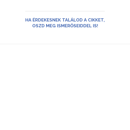
HA ÉRDEKESNEK TALÁLOD A CIKKET,
OSZD MEG ISMERŐSEIDDEL IS!