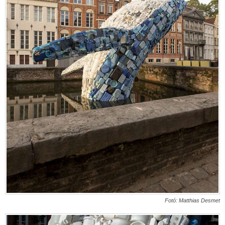
Fotó:
Matthias Desmet