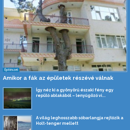
Építészet
Amikor a fák az épületek részévé válnak
Így néz ki a gyönyörű északi fény egy
repülő ablakából – lenyűgöző vi...
A világ leghosszabb sóbarlangja rejtőzik a
Holt-tenger mellett