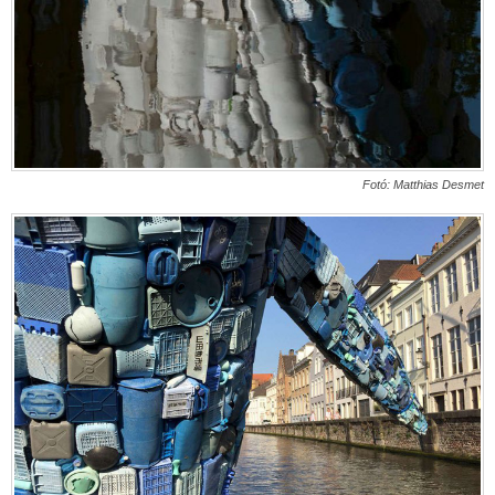
Fotó:
Matthias Desmet