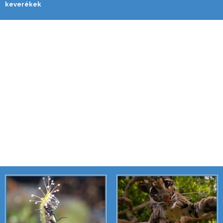
keverékek