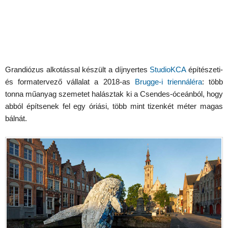
Grandiózus alkotással készült a díjnyertes
StudioKCA
építészeti-
és formatervező vállalat a 2018-as
Brugge-i triennáléra
: több
tonna műanyag szemetet halásztak ki a Csendes-óceánból, hogy
abból építsenek fel egy óriási, több mint tizenkét méter magas
bálnát.