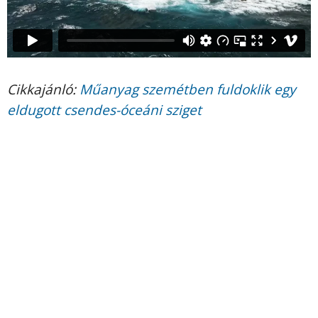
Cikkajánló:
Műanyag szemétben fuldoklik egy
eldugott csendes-óceáni sziget