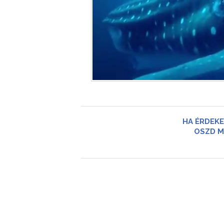
HA ÉRDEKE
OSZD M