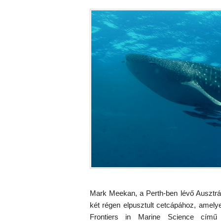
Mark Meekan, a Perth-ben lévő Ausztrál 
két régen elpusztult cetcápához, amely
Frontiers in Marine Science című 