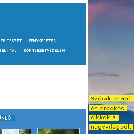
ÉPÍTÉSZET
FÉNYKÉPEZÉS
TEL-ITAL
KÖRNYEZETVÉDELEM
ÁNLÓ