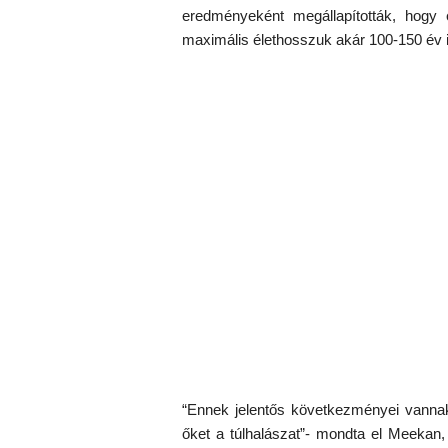
eredményeként megállapították, hogy e
maximális élethosszuk akár 100-150 év i
“Ennek jelentős következményei vannak 
őket a túlhalászat”- mondta el Meekan