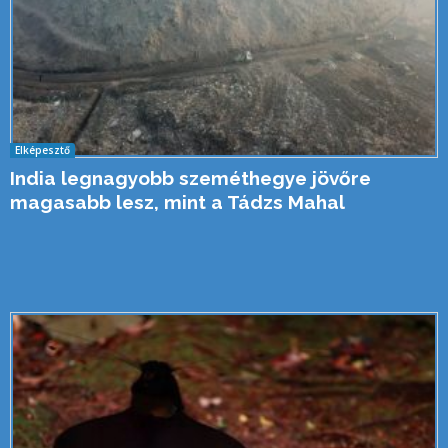
Elképesztő
India legnagyobb szeméthegye jövőre
magasabb lesz, mint a Tádzs Mahal