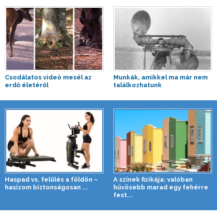
Csodálatos videó mesél az
Munkák, amikkel ma már nem
erdő életéről
találkozhatunk
Haspad vs. felülés a földön –
A színek fizikája: valóban
hasizom biztonságosan ...
hűvösebb marad egy fehérre
fest...