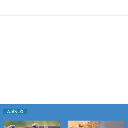
AJÁNLÓ