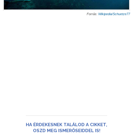
Forrás:
Wikipedia/Schuetze77
HA ÉRDEKESNEK TALÁLOD A CIKKET,
OSZD MEG ISMERŐSEIDDEL IS!