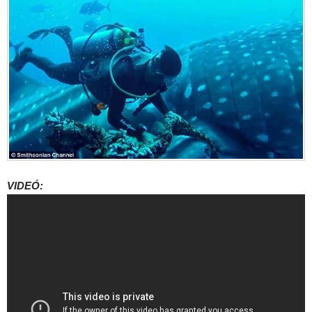
VIDEÓ: