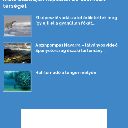
térségét
Elképesztő vadászatot örökítettek meg –
így ejti el a gyanútlan fókát...
A színpompás Navarra – látványos videó
Spanyolország északi tartomány...
Hal-tornádó a tenger mélyén