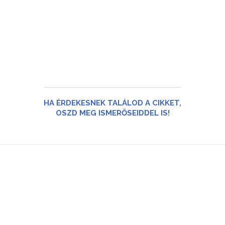
HA ÉRDEKESNEK TALÁLOD A CIKKET,
OSZD MEG ISMERŐSEIDDEL IS!