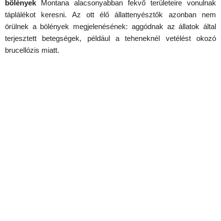
bölények
Montana alacsonyabban fekvő területeire vonulnak
táplálékot keresni. Az ott élő állattenyésztők azonban nem
örülnek a bölények megjelenésének: aggódnak az állatok által
terjesztett betegségek, például a teheneknél vetélést okozó
brucellózis miatt.