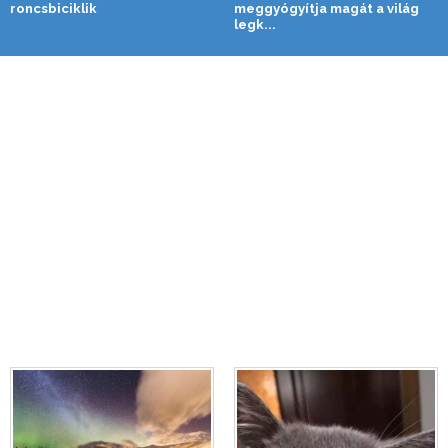
roncsbiciklik
meggyógyítja magát a világ
legk...