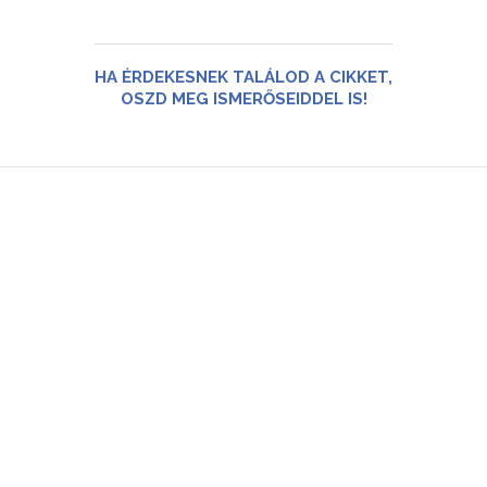
HA ÉRDEKESNEK TALÁLOD A CIKKET,
OSZD MEG ISMERŐSEIDDEL IS!