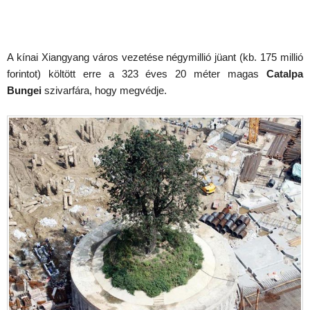
A kínai Xiangyang város vezetése négymillió jüant (kb. 175 millió
forintot) költött erre a 323 éves 20 méter magas
Catalpa
Bungei
szivarfára, hogy megvédje.