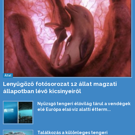
Állat
Lenyűgöző fotósorozat 12 állat magzati
állapotban lévő kicsinyeiről
Nyüzsgő tengeri élővilág tárul a vendégek
elé Európa első víz alatti étterm...
Találkozás a különleges tengeri