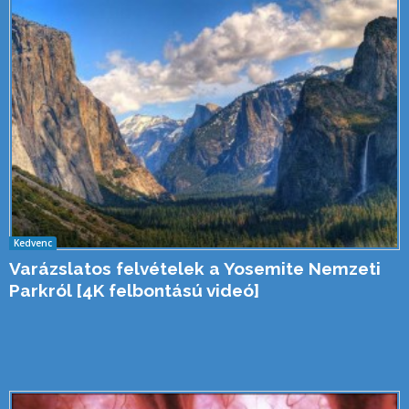
Kedvenc
Varázslatos felvételek a Yosemite Nemzeti
Parkról [4K felbontású videó]