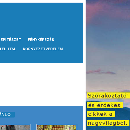
ÉPÍTÉSZET
FÉNYKÉPEZÉS
TEL-ITAL
KÖRNYEZETVÉDELEM
ÁNLÓ