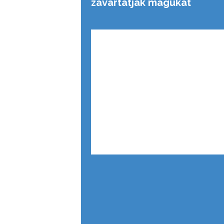
zavartatják magukat