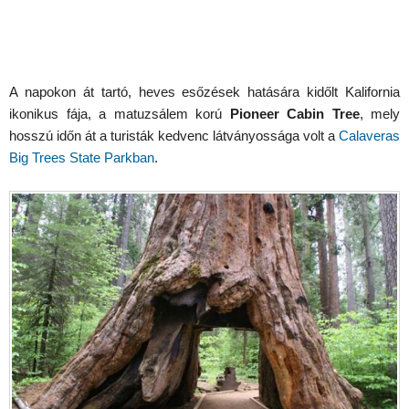
A napokon át tartó, heves esőzések hatására kidőlt Kalifornia
ikonikus fája, a matuzsálem korú
Pioneer Cabin Tree
, mely
hosszú időn át a turisták kedvenc látványossága volt a
Calaveras
Big Trees State Parkban
.