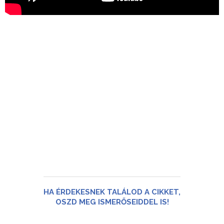
HA ÉRDEKESNEK TALÁLOD A CIKKET,
OSZD MEG ISMERŐSEIDDEL IS!