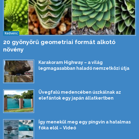
Kedvenc
20 gyönyörű geometriai formát alkotó
növény
Karakoram Highway – a világ
legmagasabban haladó nemzetközi útja
Üvegfalú medencében úszkálnak az
elefántok egy japán állatkertben
Így menekül meg egy pingvin a hatalmas
fóka elől – Videó