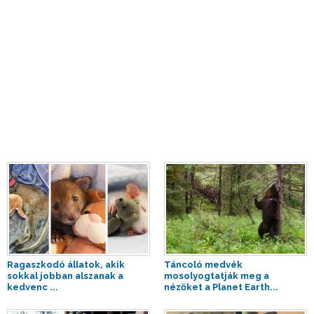
Ragaszkodó állatok, akik
Táncoló medvék
sokkal jobban alszanak a
mosolyogtatják meg a
kedvenc ...
nézőket a Planet Earth...