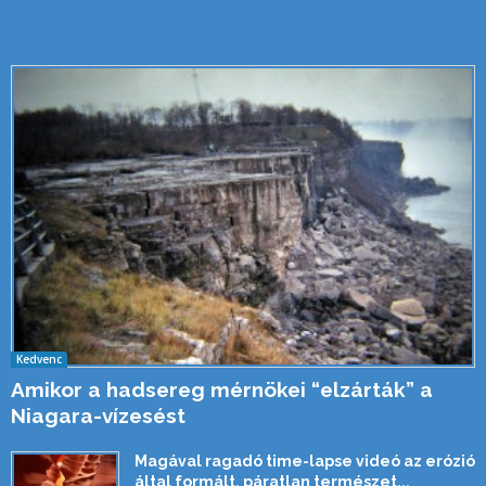
Kedvenc
Amikor a hadsereg mérnökei “elzárták” a
Niagara-vízesést
Magával ragadó time-lapse videó az erózió
által formált, páratlan természet...