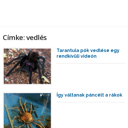
Címke: vedlés
Tarantula pók vedlése egy
rendkívüli videón
Így váltanak páncélt a rákok