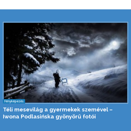
Fényképezés
Téli mesevilág a gyermekek szemével –
Iwona Podlasińska gyönyörű fotói