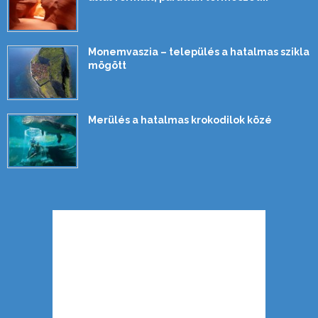
Monemvaszia – település a hatalmas szikla
mögött
Merülés a hatalmas krokodilok közé