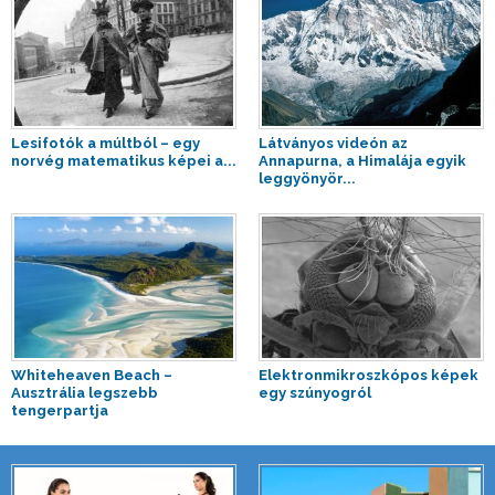
Lesifotók a múltból – egy
Látványos videón az
norvég matematikus képei a...
Annapurna, a Himalája egyik
leggyönyör...
Whiteheaven Beach –
Elektronmikroszkópos képek
Ausztrália legszebb
egy szúnyogról
tengerpartja