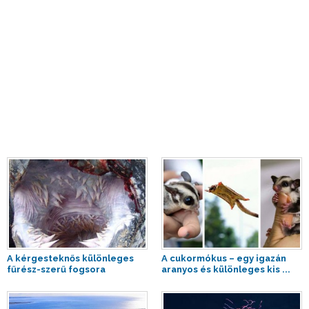
A kérgesteknős különleges
A cukormókus – egy igazán
fűrész-szerű fogsora
aranyos és különleges kis ...