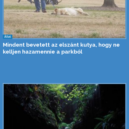
Állat
Mindent bevetett az elszánt kutya, hogy ne
kelljen hazamennie a parkból