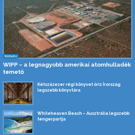
Kedvenc
WIPP – a legnagyobb amerikai atomhulladék
temető
Kétszázezer régi könyvet őriz Írország
legszebb könyvtára
Whiteheaven Beach – Ausztrália legszebb
tengerpartja