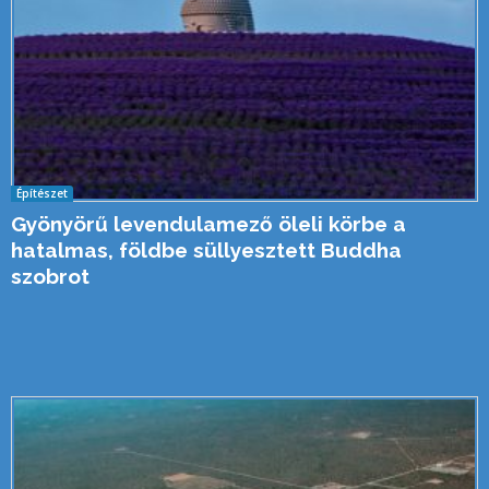
Építészet
Gyönyörű levendulamező öleli körbe a
hatalmas, földbe süllyesztett Buddha
szobrot