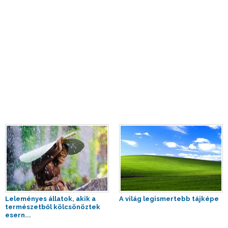
Leleményes állatok, akik a
A világ legismertebb tájképe
természetből kölcsönöztek
esern...