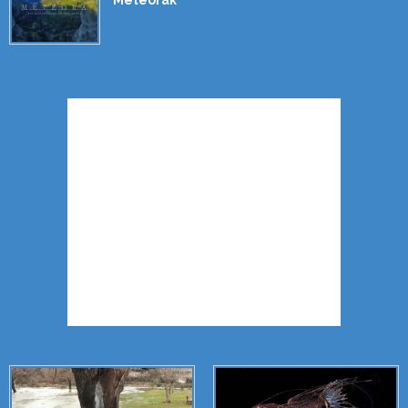
Meteorák