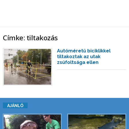
Címke: tiltakozás
Autóméretű biciklikkel
tiltakoztak az utak
zsúfoltsága ellen
AJÁNLÓ