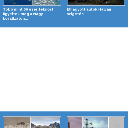
Több mint 60 ezer teknőst
Elhagyott autók Hawaii
figyeltek meg a Nagy-
szigetén
korallzáton...