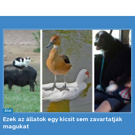
Állat
Ezek az állatok egy kicsit sem zavartatják
magukat