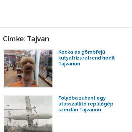
Címke: Tajvan
Kocka és gömbfejű
kutyafrizuratrend hódít
Tajvanon
Folyóba zuhant egy
utasszállító repülőgép
szerdán Tajvanon