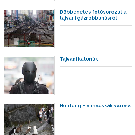
Döbbenetes fotósorozat a
tajvani gázrobbanásról
Tajvani katonák
Houtong – a macskák városa