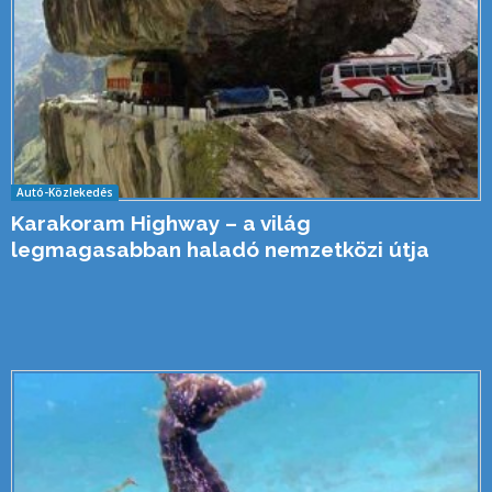
Autó-Közlekedés
Karakoram Highway – a világ
legmagasabban haladó nemzetközi útja