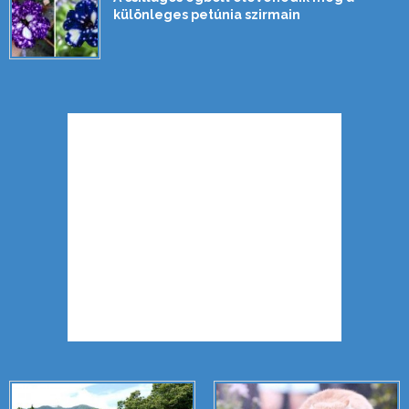
különleges petúnia szirmain