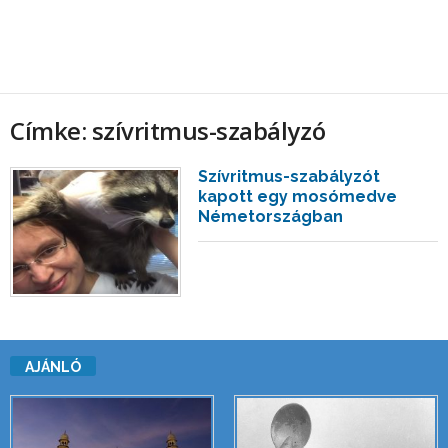
Címke: szívritmus-szabályzó
Szívritmus-szabályzót
kapott egy mosómedve
Németországban
AJÁNLÓ