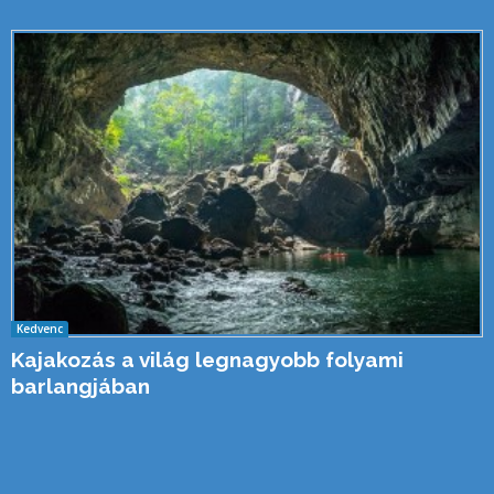
Kedvenc
Kajakozás a világ legnagyobb folyami
barlangjában