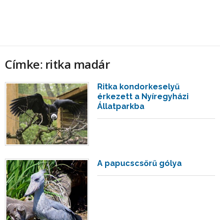
Címke: ritka madár
Ritka kondorkeselyű
érkezett a Nyíregyházi
Állatparkba
A papucscsőrű gólya