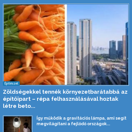
Építészet
Zöldségekkel tennék környezetbarátabbá az
építőipart – répa felhasználásával hoztak
létre beto...
Így működik a gravitációs lámpa, ami segít
megvilágítani a fejlődő országok...