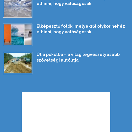
elhinni, hogy valóságosak
Elképesztő fotók, melyekről olykor nehéz
elhinni, hogy valóságosak
Út a pokolba – a világ legveszélyesebb
szövetségi autóútja