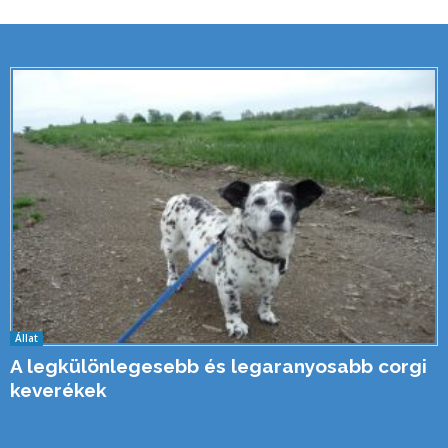
Állat
A legkülönlegesebb és legaranyosabb corgi
keverékek