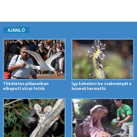
AJÁNLÓ
Tökéletes pillanatban
Így kebelezi be zsákmányát a
elkapott utcai fotók
húsevő harmatfű