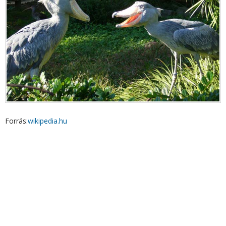
Forrás:
wikipedia.hu