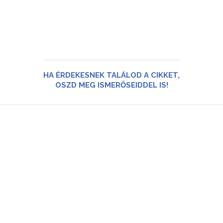
HA ÉRDEKESNEK TALÁLOD A CIKKET,
OSZD MEG ISMERŐSEIDDEL IS!