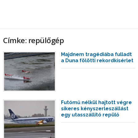
Címke: repülőgép
Majdnem tragédiába fulladt
a Duna fölötti rekordkísérlet
Futómű nélkül hajtott végre
sikeres kényszerleszállást
egy utasszállító repülő