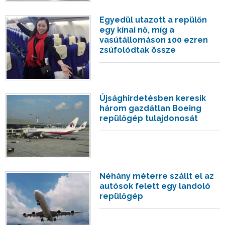
Egyedül utazott a repülőn
egy kínai nő, míg a
vasútállomáson 100 ezren
zsúfolódtak össze
Újsághirdetésben keresik
három gazdátlan Boeing
repülőgép tulajdonosát
Néhány méterre szállt el az
autósok felett egy landoló
repülőgép