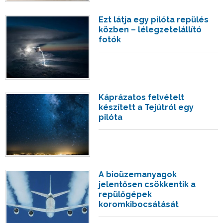
Ezt látja egy pilóta repülés
közben – lélegzetelállító
fotók
Káprázatos felvételt
készített a Tejútról egy
pilóta
A bioüzemanyagok
jelentősen csökkentik a
repülőgépek
koromkibocsátását