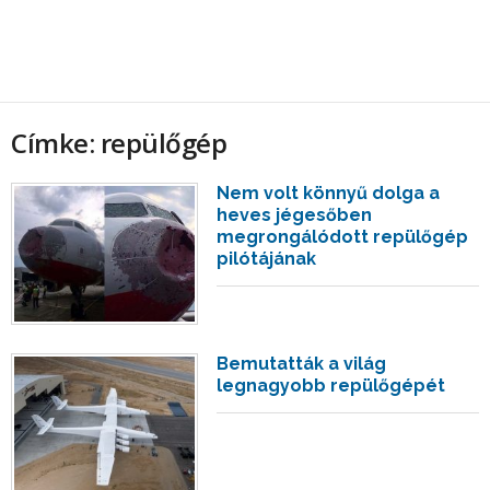
Címke: repülőgép
Nem volt könnyű dolga a
heves jégesőben
megrongálódott repülőgép
pilótájának
Bemutatták a világ
legnagyobb repülőgépét