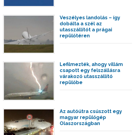
Veszélyes landolás – így
dobálta a szél az
utasszállítót a prágai
repülőtéren
Lefilmezték, ahogy villám
csapott egy felszállásra
várakozó utasszállító
repülőbe
Az autóútra csúszott egy
magyar repülőgép
Olaszországban