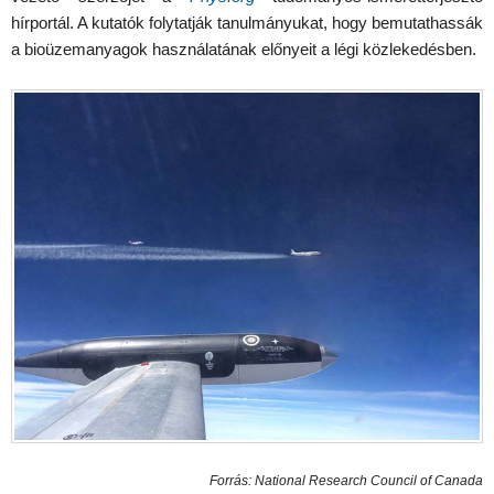
hírportál. A kutatók folytatják tanulmányukat, hogy bemutathassák
a bioüzemanyagok használatának előnyeit a légi közlekedésben.
Forrás: National Research Council of Canada