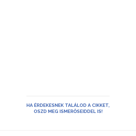
HA ÉRDEKESNEK TALÁLOD A CIKKET,
OSZD MEG ISMERŐSEIDDEL IS!