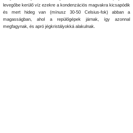
levegőbe kerülő víz ezekre a kondenzációs magvakra kicsapódik
és mert hideg van (mínusz 30-50 Celsius-fok) abban a
magasságban, ahol a repülőgépek járnak, így azonnal
megfagynak, és apró jégkristályokká alakulnak.