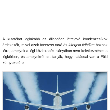
A kutatókat leginkább az állandóan létrejövő kondenzcsíkok
érdekelték, mivel azok
hosszan tartó és kiterjedt felhőke
t hoznak
létre, amelyek a légi közlekedés hiányában nem keletkeznének a
légkörben, és amelyekről azt tartják, hogy hatással van a Föld
környezetére.