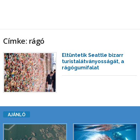
Címke: rágó
Eltüntetik Seattle bizarr
turistalátványosságát, a
rágógumifalat
AJÁNLÓ