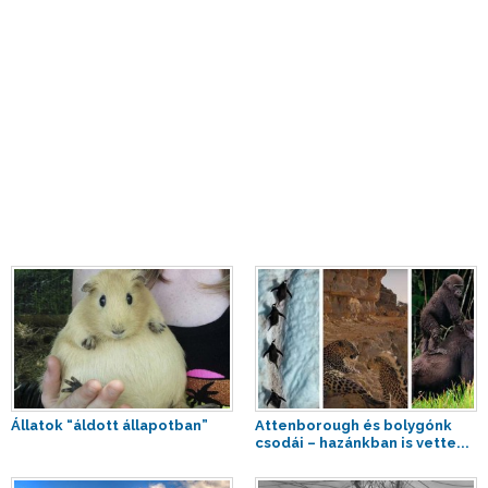
Állatok “áldott állapotban”
Attenborough és bolygónk
csodái – hazánkban is vette...