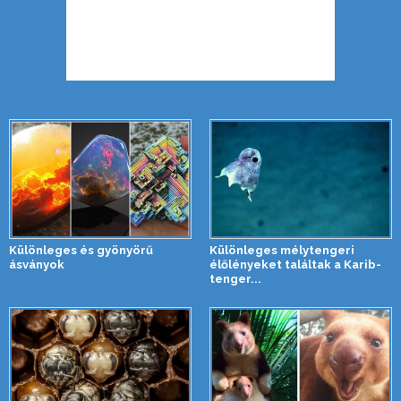
Különleges és gyönyörű
Különleges mélytengeri
ásványok
élőlényeket találtak a Karib-
tenger...