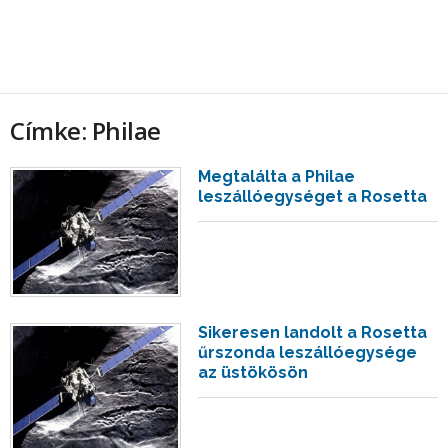
Címke: Philae
Megtalálta a Philae
leszállóegységet a Rosetta
Sikeresen landolt a Rosetta
űrszonda leszállóegysége
az üstökösön