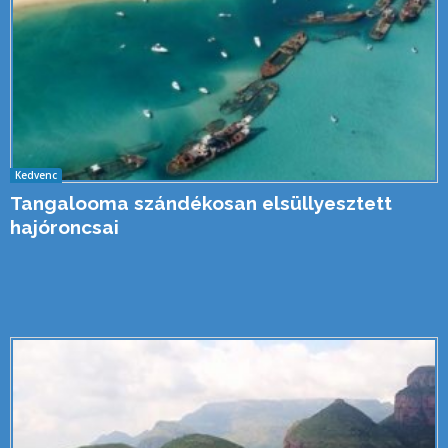
Kedvenc
Tangalooma szándékosan elsüllyesztett
hajóroncsai