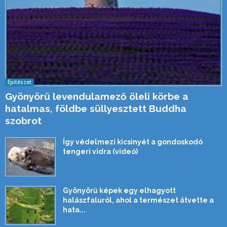
Építészet
Gyönyörű levendulamező öleli körbe a
hatalmas, földbe süllyesztett Buddha
szobrot
Így védelmezi kicsinyét a gondoskodó
tengeri vidra (videó)
Gyönyörű képek egy elhagyott
halászfaluról, ahol a természet átvette a
hata...