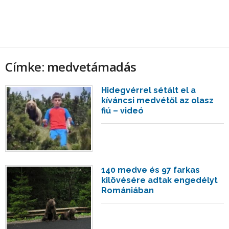
Címke: medvetámadás
Hidegvérrel sétált el a
kíváncsi medvétől az olasz
fiú – videó
140 medve és 97 farkas
kilövésére adtak engedélyt
Romániában