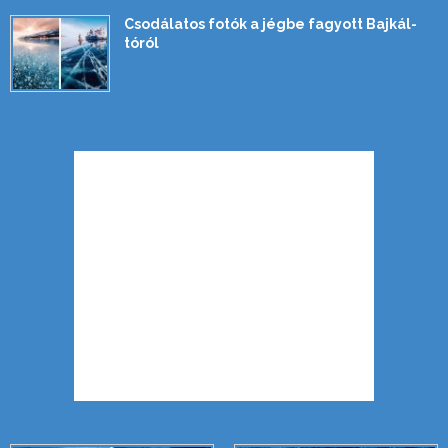
Csodálatos fotók a jégbe fagyott Bajkál-
tóról