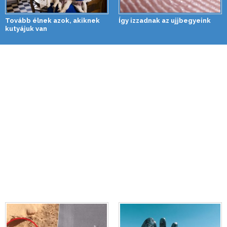
Tovább élnek azok, akiknek
Így izzadnak az ujjbegyeink
kutyájuk van