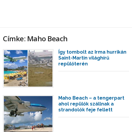
Címke: Maho Beach
Így tombolt az Irma hurrikán
Saint-Martin világhírű
repülőterén
Maho Beach – a tengerpart
ahol repülők szállnak a
strandolók feje fellett