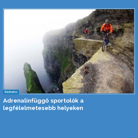
Kedvenc
Adrenalinfüggő sportolók a
legfélelmetesebb helyeken