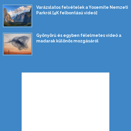
Varázslatos felvételek a Yosemite Nemzeti
Parkról [4K felbontású videó]
Gyönyörű és egyben félelmetes videó a
madarak különös mozgásáról