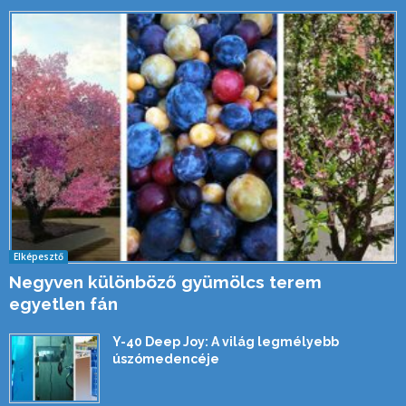
Elképesztő
Negyven különböző gyümölcs terem
egyetlen fán
Y-40 Deep Joy: A világ legmélyebb
úszómedencéje