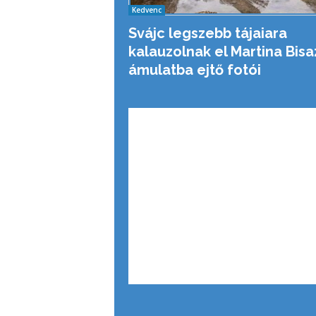
Kedvenc
Svájc legszebb tájaiara
kalauzolnak el Martina Bisa
ámulatba ejtő fotói