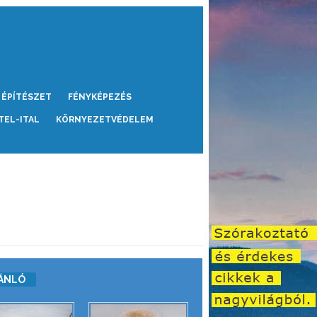
ÉPÍTÉSZET
FÉNYKÉPEZÉS
TEL-ITAL
KÖRNYEZETVÉDELEM
ÁNLÓ