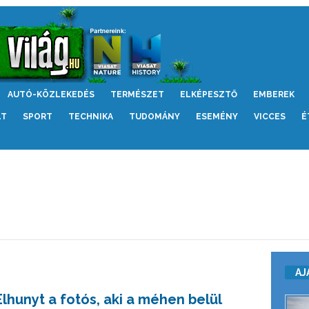
AUTÓ-KÖZLEKEDÉS
TERMÉSZET
ELKÉPESZTŐ
EMBEREK
LT
SPORT
TECHNIKA
TUDOMÁNY
ESEMÉNY
VICCES
É
AJ
Elhunyt a fotós, aki a méhen belül