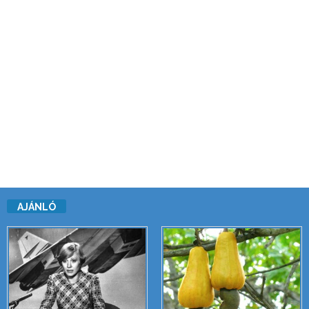
AJÁNLÓ