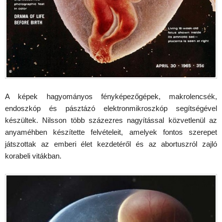
A képek hagyományos fényképezőgépek, makrolencsék,
endoszkóp és pásztázó elektronmikroszkóp segítségével
készültek. Nilsson több százezres nagyítással közvetlenül az
anyaméhben készítette felvételeit, amelyek fontos szerepet
játszottak az emberi élet kezdetéről és az abortuszról zajló
korabeli vitákban.