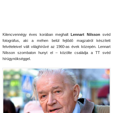
Kilencvennégy éves korában meghalt
Lennart Nilsson
svéd
fotográfus, aki a méhen belül fejlődő magzatról készített
felvételeivel vált világhírűvé az 1960-as évek közepén. Lennart
Nilsson szombaton hunyt el – közölte családja a TT svéd
hírügynökséggel.