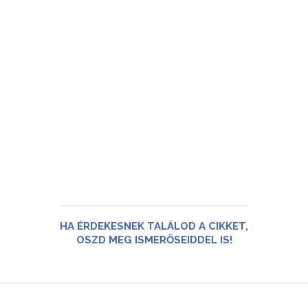
HA ÉRDEKESNEK TALÁLOD A CIKKET,
OSZD MEG ISMERŐSEIDDEL IS!