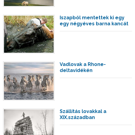
Iszapból mentettek ki egy
egy négyéves barna kancát
Vadlovak a Rhone-
deltavidékén
Szállítás lovakkal a
XIX.században