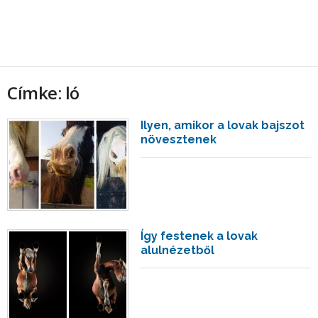
Címke: ló
Ilyen, amikor a lovak bajszot
növesztenek
Így festenek a lovak
alulnézetből