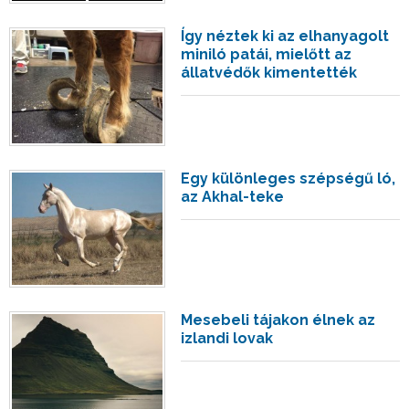
Így néztek ki az elhanyagolt
miniló patái, mielőtt az
állatvédők kimentették
Egy különleges szépségű ló,
az Akhal-teke
Mesebeli tájakon élnek az
izlandi lovak