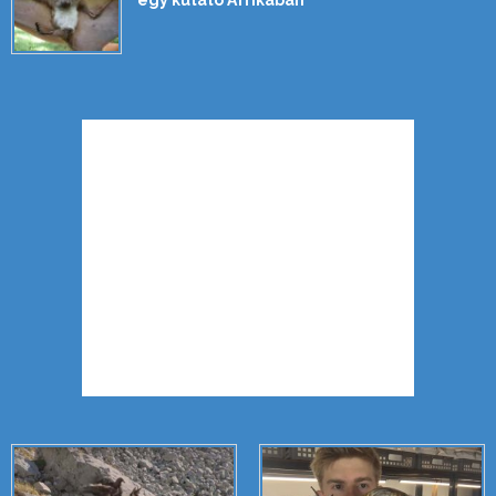
egy kutató Afrikában