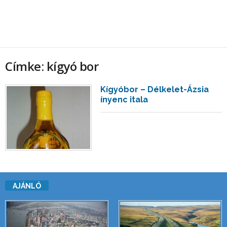
Címke: kígyó bor
Kígyóbor – Délkelet-Ázsia
ínyenc itala
AJÁNLÓ