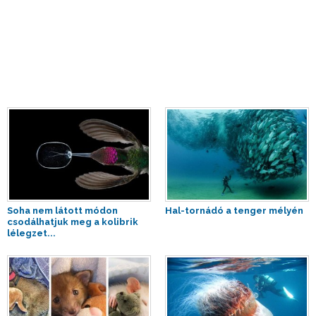
Soha nem látott módon
Hal-tornádó a tenger mélyén
csodálhatjuk meg a kolibrik
lélegzet...