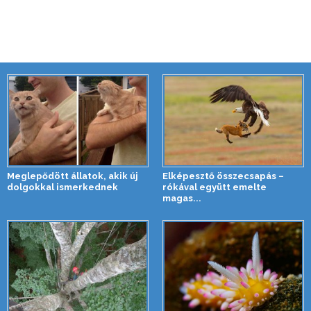
Meglepődött állatok, akik új
Elképesztő összecsapás –
dolgokkal ismerkednek
rókával együtt emelte
magas...