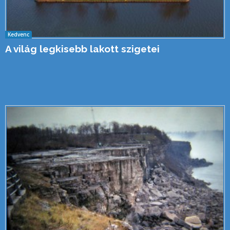
Kedvenc
A világ legkisebb lakott szigetei