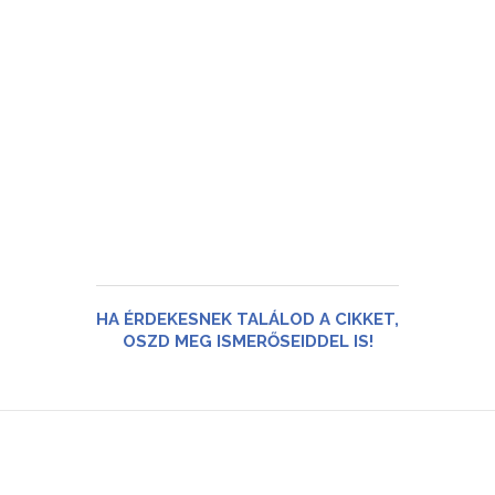
HA ÉRDEKESNEK TALÁLOD A CIKKET,
OSZD MEG ISMERŐSEIDDEL IS!