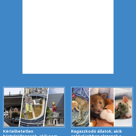
Kérlelhetetlen
Ragaszkodó állatok, akik