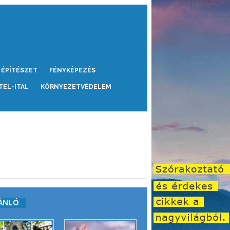
ÉPÍTÉSZET
FÉNYKÉPEZÉS
TEL-ITAL
KÖRNYEZETVÉDELEM
ÁNLÓ