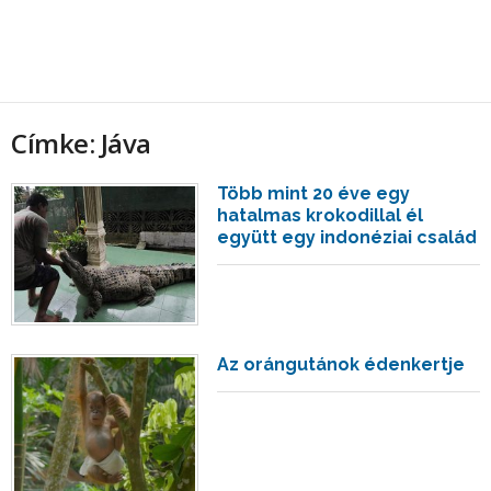
Címke: Jáva
Több mint 20 éve egy
hatalmas krokodillal él
együtt egy indonéziai család
Az orángutánok édenkertje