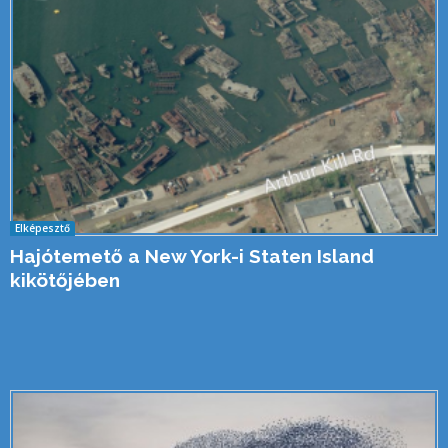
Elképesztő
Hajótemető a New York-i Staten Island
kikötőjében