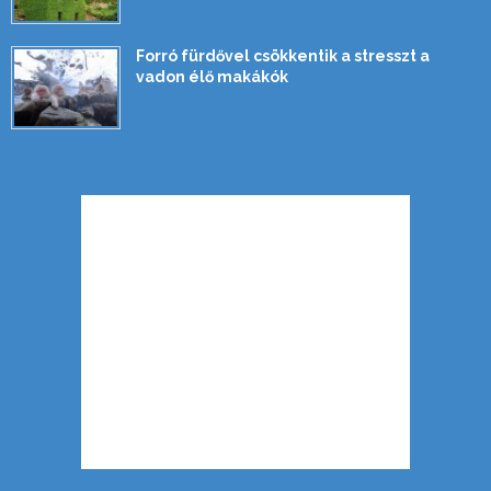
Forró fürdővel csökkentik a stresszt a
vadon élő makákók