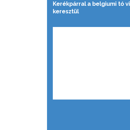
Kerékpárral a belgiumi tó v
keresztül