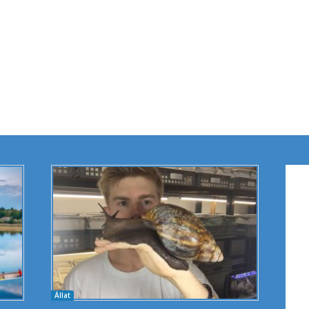
Állat