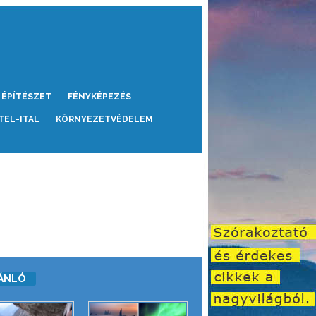
ÉPÍTÉSZET
FÉNYKÉPEZÉS
TEL-ITAL
KÖRNYEZETVÉDELEM
ÁNLÓ