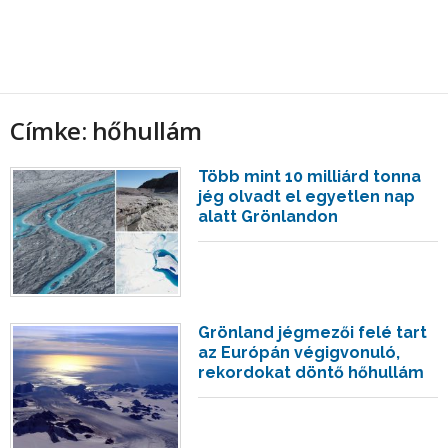
Címke: hőhullám
Több mint 10 milliárd tonna
jég olvadt el egyetlen nap
alatt Grönlandon
Grönland jégmezői felé tart
az Európán végigvonuló,
rekordokat döntő hőhullám