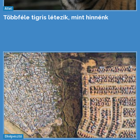
Állat
Többféle tigris létezik, mint hinnénk
Elképesztő