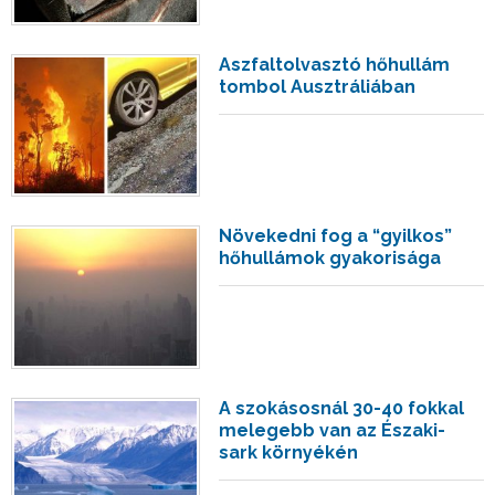
Aszfaltolvasztó hőhullám
tombol Ausztráliában
Növekedni fog a “gyilkos”
hőhullámok gyakorisága
A szokásosnál 30-40 fokkal
melegebb van az Északi-
sark környékén