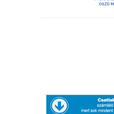
OSZD M