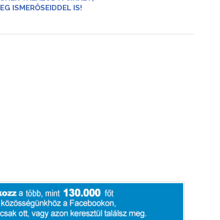
EG ISMERŐSEIDDEL IS!