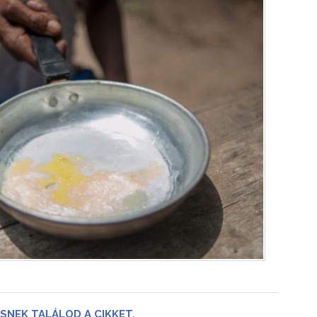
SNEK TALÁLOD A CIKKET,