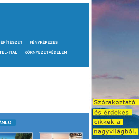
ÉPÍTÉSZET
FÉNYKÉPEZÉS
TEL-ITAL
KÖRNYEZETVÉDELEM
ÁNLÓ