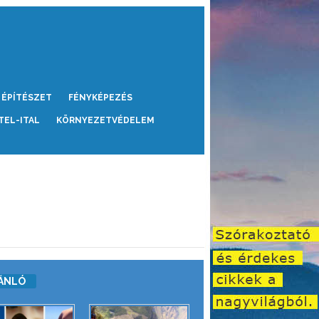
ÉPÍTÉSZET
FÉNYKÉPEZÉS
TEL-ITAL
KÖRNYEZETVÉDELEM
ÁNLÓ