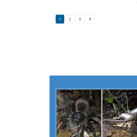
1
2
3