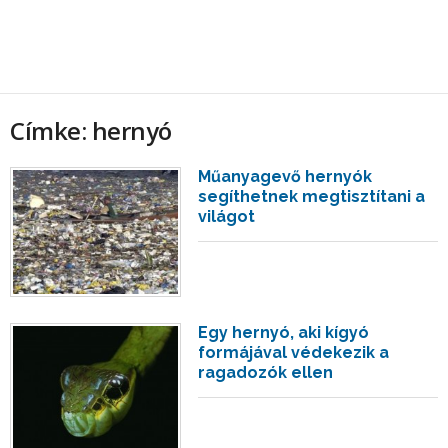
Címke: hernyó
Műanyagevő hernyók
segíthetnek megtisztítani a
világot
Egy hernyó, aki kígyó
formájával védekezik a
ragadozók ellen