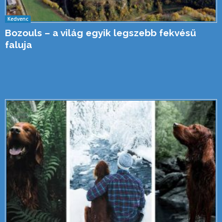
Kedvenc
Bozouls – a világ egyik legszebb fekvésű
faluja