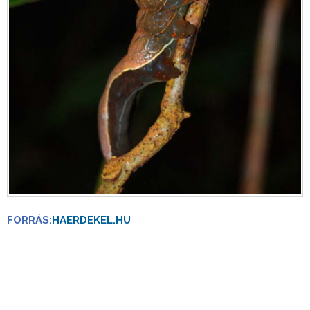
FORRÁS:
HAERDEKEL.HU