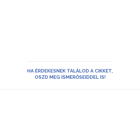
HA ÉRDEKESNEK TALÁLOD A CIKKET,
OSZD MEG ISMERŐSEIDDEL IS!