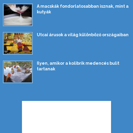
A macskák fondorlatosabban isznak, mint a
kutyák
Utcai árusok a világ különböző országaiban
Ilyen, amikor a kolibrik medencés bulit
tartanak