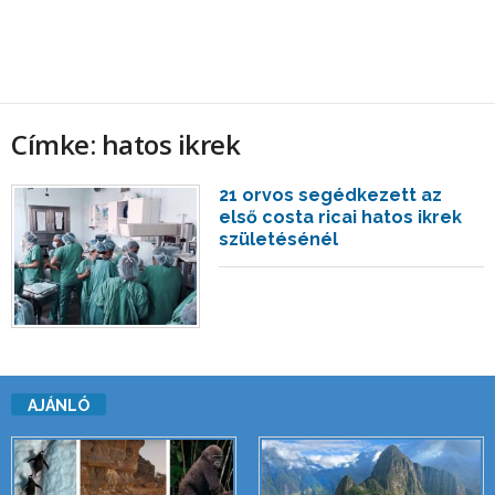
Címke: hatos ikrek
21 orvos segédkezett az
első costa ricai hatos ikrek
születésénél
AJÁNLÓ