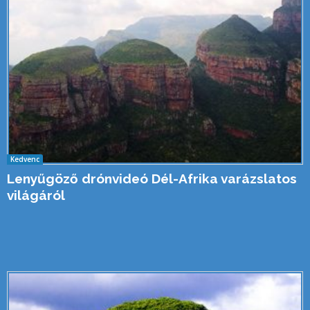
Kedvenc
Lenyűgöző drónvideó Dél-Afrika varázslatos
világáról