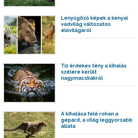
Lenyűgöző képek a kenyai
vadvilág változatos
élővilágáról
Tíz érdekes tény a kihalás
szélére került
nagymacskákról
A kihalása felé rohan a
gepárd, a világ leggyorsabb
állata