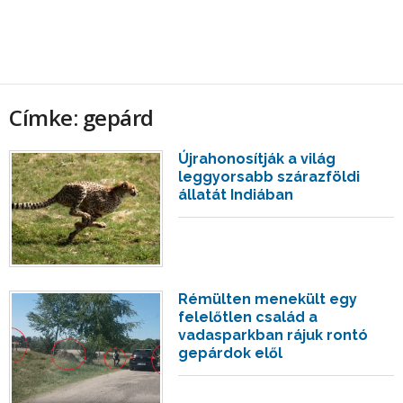
Címke: gepárd
Újrahonosítják a világ
leggyorsabb szárazföldi
állatát Indiában
Rémülten menekült egy
felelőtlen család a
vadasparkban rájuk rontó
gepárdok elől