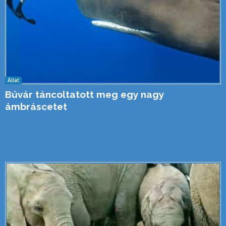
Állat
Búvár táncoltatott meg egy nagy
ámbráscetet