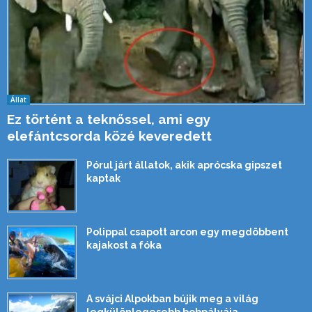
Állat
Ez történt a teknőssel, ami egy
elefántcsorda közé keveredett
Pórul járt állatok, akik aprócska gipszet
kaptak
Polippal csapott arcon egy megdöbbent
kajakost a fóka
A svájci Alpokban bújik meg a világ