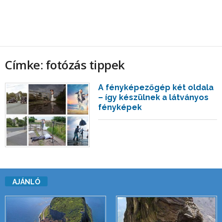
Címke: fotózás tippek
A fényképezőgép két oldala
– így készülnek a látványos
fényképek
AJÁNLÓ