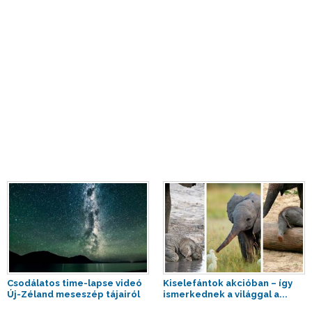
Csodálatos time-lapse videó
Kiselefántok akcióban – így
Új-Zéland meseszép tájairól
ismerkednek a világgal a...