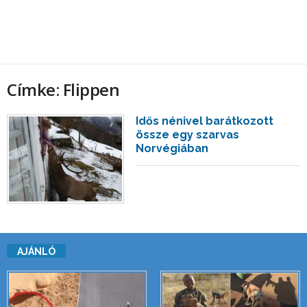
Címke: Flippen
Idős nénivel barátkozott
össze egy szarvas
Norvégiában
AJÁNLÓ