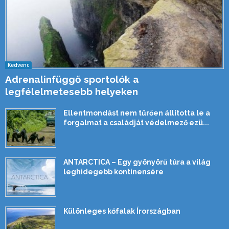
Kedvenc
Adrenalinfüggő sportolók a
legfélelmetesebb helyeken
Ellentmondást nem tűrően állította le a
forgalmat a családját védelmező ezü...
ANTARCTICA – Egy gyönyörű túra a világ
leghidegebb kontinensére
Különleges kőfalak Írországban