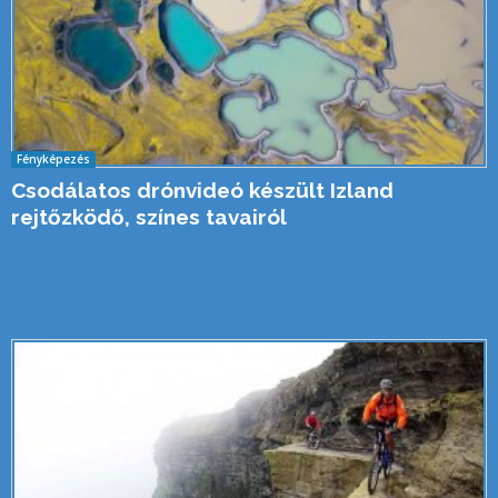
Fényképezés
Csodálatos drónvideó készült Izland
rejtőzködő, színes tavairól