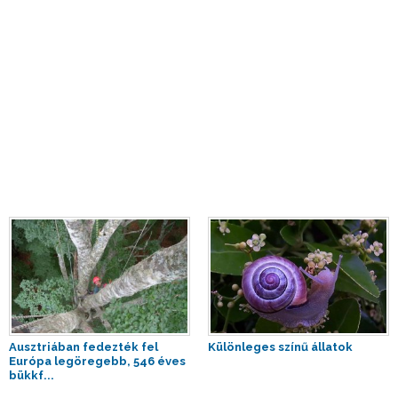
Ausztriában fedezték fel
Különleges színű állatok
Európa legöregebb, 546 éves
bükkf...