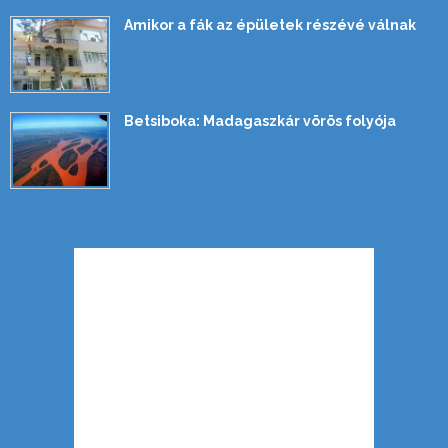
Amikor a fák az épületek részévé válnak
Betsiboka: Madagaszkár vörös folyója