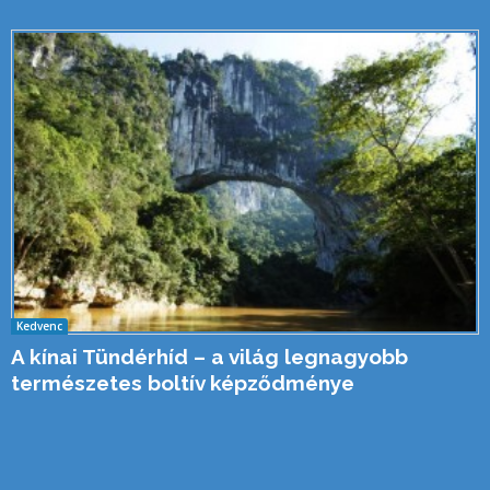
Kedvenc
A kínai Tündérhíd – a világ legnagyobb
természetes boltív képződménye