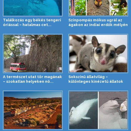
Találkozás egy békés tengeri
Színpompás mókus ugrál az
óriással – hatalmas cet...
ágakon az indiai erdők mélyén
A természet utat tör magának
Sokszínű állatvilág –
– szokatlan helyeken nö...
különleges kinézetű állatok