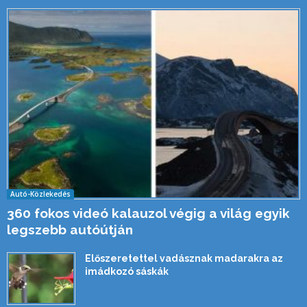
Autó-Közlekedés
360 fokos videó kalauzol végig a világ egyik
legszebb autóútján
Előszeretettel vadásznak madarakra az
imádkozó sáskák