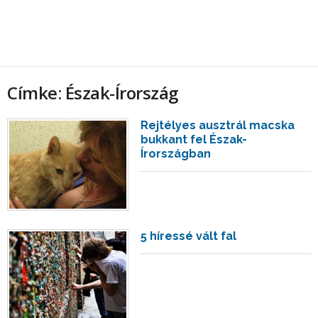
Címke: Észak-Írország
Rejtélyes ausztrál macska
bukkant fel Észak-
Írországban
5 híressé vált fal